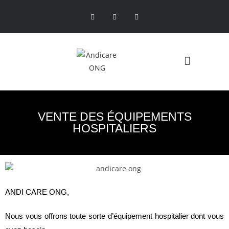
A PROPOS DE NOUS
NOS PARTENAIRES
VENTE DES ÉQUIPEMENTS
HOSPITALIERS
ANDI CARE ONG,
Nous vous offrons toute sorte d’équipement hospitalier dont vous